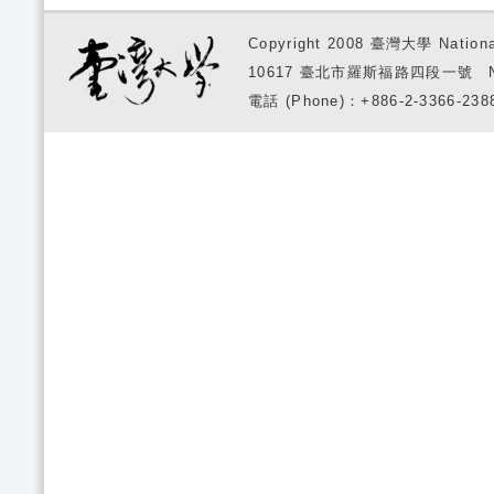
Copyright 2008 臺灣大學 National
10617 臺北市羅斯福路四段一號 No. 1, S
電話 (Phone)：+886-2-3366-2