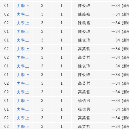
01
力學上
3
1
陳俊瑋
一34 (新
02
力學上
3
1
陳義裕
一34 (新
02
力學上
3
1
陳義裕
一34 (新
01
力學上
3
1
陳俊瑋
一34 (新
01
力學上
3
1
陳俊瑋
一34 (新
02
力學上
3
1
高英哲
一34 (新
02
力學上
3
1
高英哲
一34 (新
01
力學上
3
1
陳俊瑋
一34 (新
01
力學上
3
1
陳俊瑋
一34 (新
02
力學上
3
1
高英哲
一34 (新
02
力學上
3
1
高英哲
一34 (新
01
力學上
3
1
楊信男
一34 (新
01
力學上
3
1
楊信男
一34 (新
02
力學上
3
1
高英哲
一34 (新
02
力學上
3
1
高英哲
一34 (新