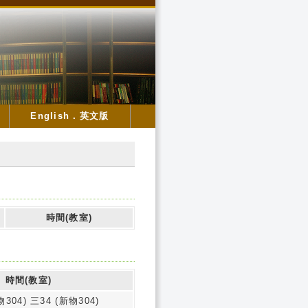
English．英文版
時間(教室)
時間(教室)
物304) 三34 (新物304)