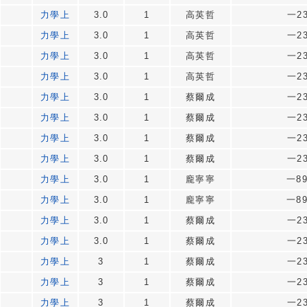
力學上
3.0
1
高英哲
一2
力學上
3.0
1
高英哲
一2
力學上
3.0
1
高英哲
一2
力學上
3.0
1
高英哲
一2
力學上
3.0
1
蔡爾成
一2
力學上
3.0
1
蔡爾成
一2
力學上
3.0
1
蔡爾成
一2
力學上
3.0
1
蔡爾成
一2
力學上
3.0
1
龐寧寧
一8
力學上
3.0
1
龐寧寧
一8
力學上
3.0
1
蔡爾成
一2
力學上
3.0
1
蔡爾成
一2
力學上
3
1
蔡爾成
一2
力學上
3
1
蔡爾成
一2
力學上
3
1
蔡爾成
一2