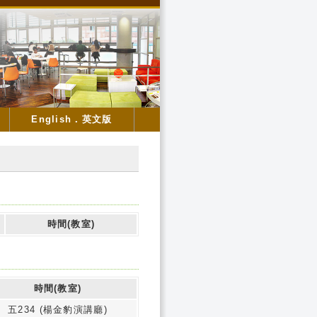
English．英文版
時間(教室)
時間(教室)
五234 (楊金豹演講廳)