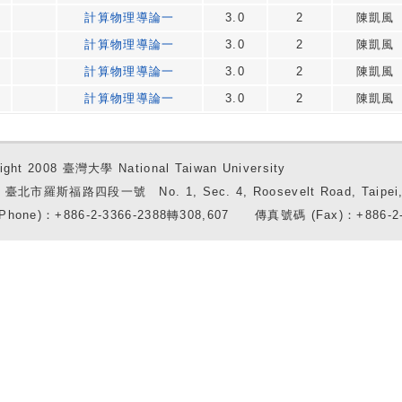
計算物理導論一
3.0
2
陳凱風
計算物理導論一
3.0
2
陳凱風
計算物理導論一
3.0
2
陳凱風
計算物理導論一
3.0
2
陳凱風
ight 2008 臺灣大學 National Taiwan University
7 臺北市羅斯福路四段一號 No. 1, Sec. 4, Roosevelt Road, Taipei, 
Phone)：+886-2-3366-2388轉308,607 傳真號碼 (Fax)：+886-2-