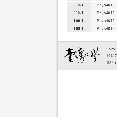
110-1
Phys4012
110-1
Phys4012
109-1
Phys4012
109-1
Phys4012
Copyr
1061
電話 (