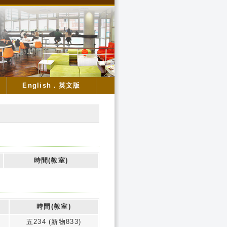
English．英文版
時間(教室)
時間(教室)
五234 (新物833)