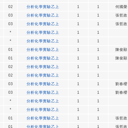
02
分析化學實驗乙上
1
1
何國榮
03
分析化學實驗乙上
1
1
張哲政
03
分析化學實驗乙上
1
1
張哲政
*
分析化學實驗乙上
1
1
*
分析化學實驗乙上
1
1
01
分析化學實驗乙上
1
1
陳俊顯
01
分析化學實驗乙上
1
1
陳俊顯
02
分析化學實驗乙上
1
1
02
分析化學實驗乙上
1
1
03
分析化學實驗乙上
1
1
劉春櫻
03
分析化學實驗乙上
1
1
劉春櫻
*
分析化學實驗乙上
1
1
*
分析化學實驗乙上
1
1
01
分析化學實驗乙上
1
1
張哲政
01
分析化學實驗乙上
1
1
張哲政