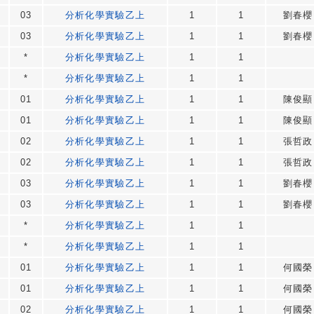
03
分析化學實驗乙上
1
1
劉春櫻
03
分析化學實驗乙上
1
1
劉春櫻
*
分析化學實驗乙上
1
1
*
分析化學實驗乙上
1
1
01
分析化學實驗乙上
1
1
陳俊顯
01
分析化學實驗乙上
1
1
陳俊顯
02
分析化學實驗乙上
1
1
張哲政
02
分析化學實驗乙上
1
1
張哲政
03
分析化學實驗乙上
1
1
劉春櫻
03
分析化學實驗乙上
1
1
劉春櫻
*
分析化學實驗乙上
1
1
*
分析化學實驗乙上
1
1
01
分析化學實驗乙上
1
1
何國榮
01
分析化學實驗乙上
1
1
何國榮
02
分析化學實驗乙上
1
1
何國榮