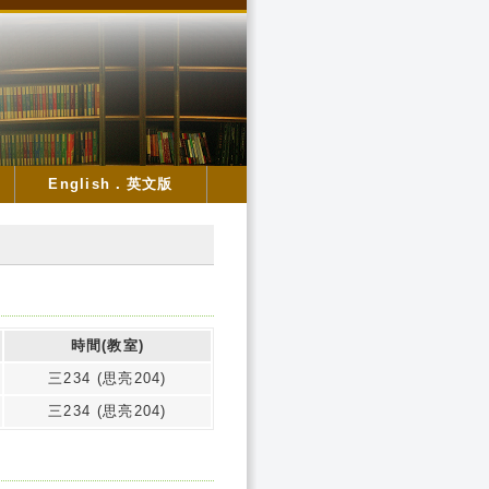
English．英文版
時間(教室)
三234 (思亮204)
三234 (思亮204)