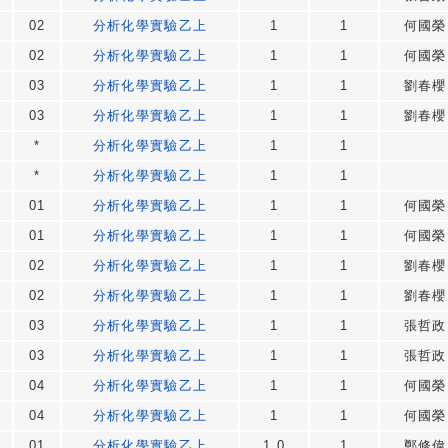
02
分析化學實驗乙上
1
1
何國榮
02
分析化學實驗乙上
1
1
何國榮
03
分析化學實驗乙上
1
1
劉春櫻
03
分析化學實驗乙上
1
1
劉春櫻
*
分析化學實驗乙上
1
1
*
分析化學實驗乙上
1
1
01
分析化學實驗乙上
1
1
何國榮
01
分析化學實驗乙上
1
1
何國榮
02
分析化學實驗乙上
1
1
劉春櫻
02
分析化學實驗乙上
1
1
劉春櫻
03
分析化學實驗乙上
1
1
張哲政
03
分析化學實驗乙上
1
1
張哲政
04
分析化學實驗乙上
1
1
何國榮
04
分析化學實驗乙上
1
1
何國榮
01
分析化學實驗乙上
1.0
1
鄭修偉