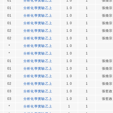
01
分析化學實驗乙上
1.0
1
張煥宗
01
分析化學實驗乙上
1.0
1
張煥宗
01
分析化學實驗乙上
1.0
1
張煥宗
01
分析化學實驗乙上
1.0
1
張煥宗
02
分析化學實驗乙上
1.0
1
張煥宗
02
分析化學實驗乙上
1.0
1
張煥宗
*
分析化學實驗乙上
1.0
1
*
分析化學實驗乙上
1.0
1
01
分析化學實驗乙上
1.0
1
張煥宗
01
分析化學實驗乙上
1.0
1
張煥宗
02
分析化學實驗乙上
1.0
1
張煥宗
02
分析化學實驗乙上
1.0
1
張煥宗
03
分析化學實驗乙上
1.0
1
張哲政
03
分析化學實驗乙上
1.0
1
張哲政
*
分析化學實驗乙上
1
1