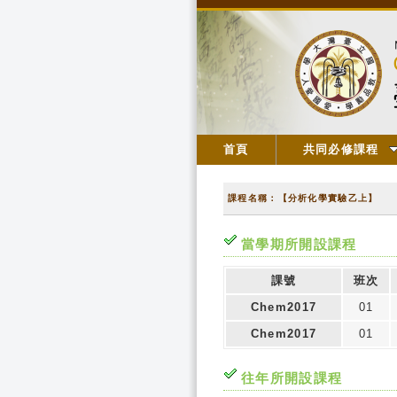
首頁
共同必修課程
課程名稱：【分析化學實驗乙上】
當學期所開設課程
課號
班次
Chem2017
01
Chem2017
01
往年所開設課程