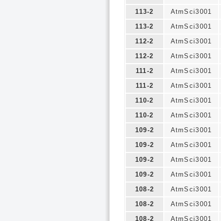
113-2
AtmSci3001
113-2
AtmSci3001
112-2
AtmSci3001
112-2
AtmSci3001
111-2
AtmSci3001
111-2
AtmSci3001
110-2
AtmSci3001
110-2
AtmSci3001
109-2
AtmSci3001
109-2
AtmSci3001
109-2
AtmSci3001
109-2
AtmSci3001
108-2
AtmSci3001
108-2
AtmSci3001
108-2
AtmSci3001