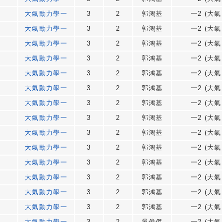
大氣動力學一
3
2
郭鴻基
一2 (大氣
大氣動力學一
3
2
郭鴻基
一2 (大氣
大氣動力學一
3
2
郭鴻基
一2 (大氣
大氣動力學一
3
2
郭鴻基
一2 (大氣
大氣動力學一
3
2
郭鴻基
一2 (大氣
大氣動力學一
3
2
郭鴻基
一2 (大氣
大氣動力學一
3
2
郭鴻基
一2 (大氣
大氣動力學一
3
2
郭鴻基
一2 (大氣
大氣動力學一
3
2
郭鴻基
一2 (大氣
大氣動力學一
3
2
郭鴻基
一2 (大氣
大氣動力學一
3
2
郭鴻基
一2 (大氣
大氣動力學一
3
2
郭鴻基
一2 (大氣
大氣動力學一
3
2
郭鴻基
一2 (大氣
大氣動力學一
3
2
郭鴻基
一2 (大氣
大氣動力學一
3
2
吳俊傑
一2 (大氣