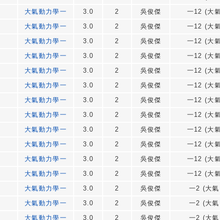
大氣動力學一
3.0
2
吳俊傑
一12 (大氣
大氣動力學一
3.0
2
吳俊傑
一12 (大氣
大氣動力學一
3.0
2
吳俊傑
一12 (大氣
大氣動力學一
3.0
2
吳俊傑
一12 (大氣
大氣動力學一
3.0
2
吳俊傑
一12 (大氣
大氣動力學一
3.0
2
吳俊傑
一12 (大氣
大氣動力學一
3.0
2
吳俊傑
一12 (大氣
大氣動力學一
3.0
2
吳俊傑
一12 (大氣
大氣動力學一
3.0
2
吳俊傑
一12 (大氣
大氣動力學一
3.0
2
吳俊傑
一12 (大氣
大氣動力學一
3.0
2
吳俊傑
一12 (大氣
大氣動力學一
3.0
2
吳俊傑
一12 (大氣
大氣動力學一
3.0
2
吳俊傑
一2 (大氣
大氣動力學一
3.0
2
吳俊傑
一2 (大氣
大氣動力學一
3.0
2
吳俊傑
一2 (大氣