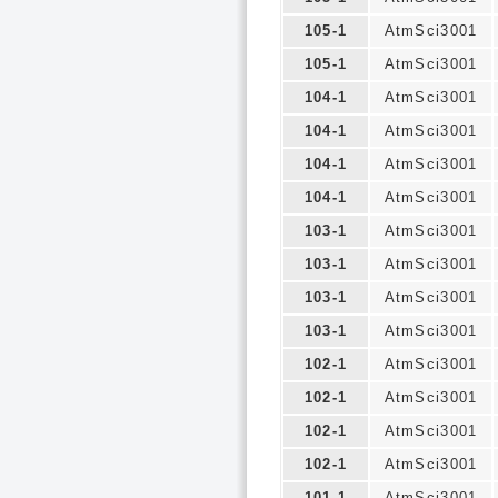
105-1
AtmSci3001
105-1
AtmSci3001
104-1
AtmSci3001
104-1
AtmSci3001
104-1
AtmSci3001
104-1
AtmSci3001
103-1
AtmSci3001
103-1
AtmSci3001
103-1
AtmSci3001
103-1
AtmSci3001
102-1
AtmSci3001
102-1
AtmSci3001
102-1
AtmSci3001
102-1
AtmSci3001
101-1
AtmSci3001