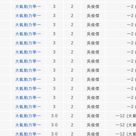
大氣動力學一
3
2
吳俊傑
一2 
大氣動力學一
3
2
吳俊傑
一2 
大氣動力學一
3
2
吳俊傑
一2 
大氣動力學一
3
2
吳俊傑
一2 
大氣動力學一
3
2
吳俊傑
一2 
大氣動力學一
3
2
吳俊傑
一2 
大氣動力學一
3
2
吳俊傑
一2 
大氣動力學一
3
2
吳俊傑
一2 
大氣動力學一
3
2
吳俊傑
一2 
大氣動力學一
3
2
吳俊傑
一2 
大氣動力學一
3
2
吳俊傑
一2 
大氣動力學一
3
2
吳俊傑
一2 
大氣動力學一
3.0
2
吳俊傑
一12 (大氣
大氣動力學一
3.0
2
吳俊傑
一12 (大氣
大氣動力學一
3.0
2
吳俊傑
一12 (大氣