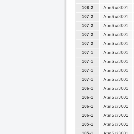
108-2
AtmSci3001
107-2
AtmSci3001
107-2
AtmSci3001
107-2
AtmSci3001
107-2
AtmSci3001
107-1
AtmSci3001
107-1
AtmSci3001
107-1
AtmSci3001
107-1
AtmSci3001
106-1
AtmSci3001
106-1
AtmSci3001
106-1
AtmSci3001
106-1
AtmSci3001
105-1
AtmSci3001
105-1
AtmSci3001