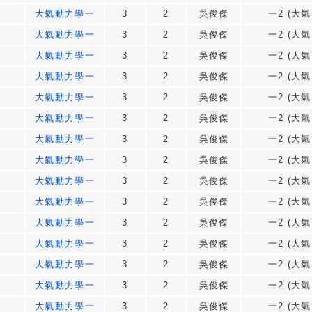
大氣動力學一
3
2
吳俊傑
一2 (大氣
大氣動力學一
3
2
吳俊傑
一2 (大氣
大氣動力學一
3
2
吳俊傑
一2 (大氣
大氣動力學一
3
2
吳俊傑
一2 (大氣
大氣動力學一
3
2
吳俊傑
一2 (大氣
大氣動力學一
3
2
吳俊傑
一2 (大氣
大氣動力學一
3
2
吳俊傑
一2 (大氣
大氣動力學一
3
2
吳俊傑
一2 (大氣
大氣動力學一
3
2
吳俊傑
一2 (大氣
大氣動力學一
3
2
吳俊傑
一2 (大氣
大氣動力學一
3
2
吳俊傑
一2 (大氣
大氣動力學一
3
2
吳俊傑
一2 (大氣
大氣動力學一
3
2
吳俊傑
一2 (大氣
大氣動力學一
3
2
吳俊傑
一2 (大氣
大氣動力學一
3
2
吳俊傑
一2 (大氣