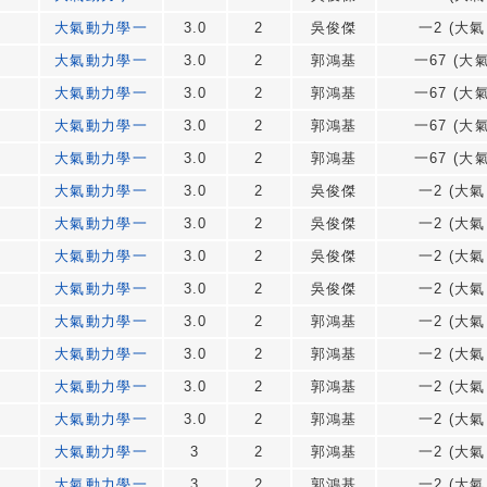
大氣動力學一
3.0
2
吳俊傑
一2 (大氣
大氣動力學一
3.0
2
郭鴻基
一67 (大氣
大氣動力學一
3.0
2
郭鴻基
一67 (大氣
大氣動力學一
3.0
2
郭鴻基
一67 (大氣
大氣動力學一
3.0
2
郭鴻基
一67 (大氣
大氣動力學一
3.0
2
吳俊傑
一2 (大氣
大氣動力學一
3.0
2
吳俊傑
一2 (大氣
大氣動力學一
3.0
2
吳俊傑
一2 (大氣
大氣動力學一
3.0
2
吳俊傑
一2 (大氣
大氣動力學一
3.0
2
郭鴻基
一2 (大氣
大氣動力學一
3.0
2
郭鴻基
一2 (大氣
大氣動力學一
3.0
2
郭鴻基
一2 (大氣
大氣動力學一
3.0
2
郭鴻基
一2 (大氣
大氣動力學一
3
2
郭鴻基
一2 (大氣
大氣動力學一
3
2
郭鴻基
一2 (大氣