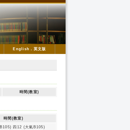
English．英文版
時間(教室)
時間(教室)
B105) 四12 (大氣B105)