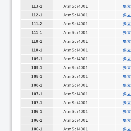
113-1
AtmSci4001
獨
112-1
AtmSci4001
獨
111-2
AtmSci4001
獨
111-1
AtmSci4001
獨
110-1
AtmSci4001
獨
110-1
AtmSci4001
獨
109-1
AtmSci4001
獨
109-1
AtmSci4001
獨
108-1
AtmSci4001
獨
108-1
AtmSci4001
獨
107-1
AtmSci4001
獨
107-1
AtmSci4001
獨
106-1
AtmSci4001
獨
106-1
AtmSci4001
獨
106-1
AtmSci4001
獨