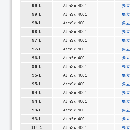
99-1
AtmSci4001
獨
99-1
AtmSci4001
獨
98-1
AtmSci4001
獨
98-1
AtmSci4001
獨
97-1
AtmSci4001
獨
97-1
AtmSci4001
獨
96-1
AtmSci4001
獨
96-1
AtmSci4001
獨
95-1
AtmSci4001
獨
95-1
AtmSci4001
獨
94-1
AtmSci4001
獨
94-1
AtmSci4001
獨
93-1
AtmSci4001
獨
93-1
AtmSci4001
獨
114-1
AtmSci4001
獨