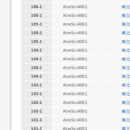
106-1
AtmSci4001
獨
105-1
AtmSci4001
獨
105-1
AtmSci4001
獨
105-1
AtmSci4001
獨
105-1
AtmSci4001
獨
104-1
AtmSci4001
獨
104-1
AtmSci4001
獨
104-1
AtmSci4001
獨
104-1
AtmSci4001
獨
103-1
AtmSci4001
獨
103-1
AtmSci4001
獨
102-1
AtmSci4001
獨
102-1
AtmSci4001
獨
101-1
AtmSci4001
獨
101-1
AtmSci4001
獨