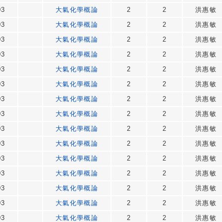
03
大氣化學概論
2
2
洪惠敏
03
大氣化學概論
2
2
洪惠敏
03
大氣化學概論
2
2
洪惠敏
03
大氣化學概論
2
2
洪惠敏
03
大氣化學概論
2
2
洪惠敏
03
大氣化學概論
2
2
洪惠敏
03
大氣化學概論
2
2
洪惠敏
03
大氣化學概論
2
2
洪惠敏
03
大氣化學概論
2
2
洪惠敏
03
大氣化學概論
2
2
洪惠敏
03
大氣化學概論
2
2
洪惠敏
03
大氣化學概論
2
2
洪惠敏
03
大氣化學概論
2
2
洪惠敏
03
大氣化學概論
2
2
洪惠敏
03
大氣化學概論
2
2
洪惠敏