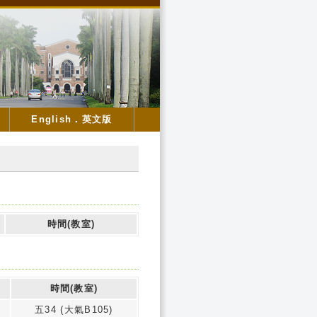
English．英文版
時間(教室)
時間(教室)
五34 (大氣B105)