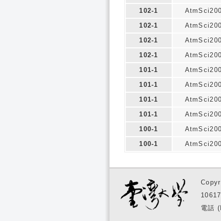
102-1
AtmSci20
102-1
AtmSci20
102-1
AtmSci20
102-1
AtmSci20
101-1
AtmSci20
101-1
AtmSci20
101-1
AtmSci20
101-1
AtmSci20
100-1
AtmSci20
100-1
AtmSci20
Copyr
1061
電話 (