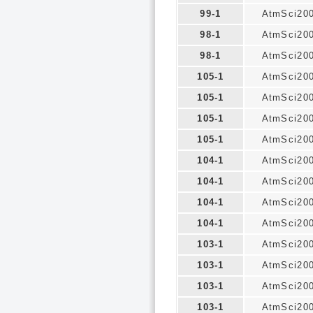
99-1
AtmSci20
98-1
AtmSci20
98-1
AtmSci20
105-1
AtmSci20
105-1
AtmSci20
105-1
AtmSci20
105-1
AtmSci20
104-1
AtmSci20
104-1
AtmSci20
104-1
AtmSci20
104-1
AtmSci20
103-1
AtmSci20
103-1
AtmSci20
103-1
AtmSci20
103-1
AtmSci20