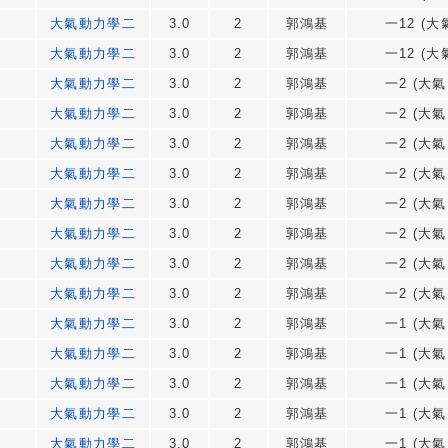
大氣動力學二
3.0
2
郭鴻基
一12 (大
大氣動力學二
3.0
2
郭鴻基
一12 (大
大氣動力學二
3.0
2
郭鴻基
一2 (大氣
大氣動力學二
3.0
2
郭鴻基
一2 (大氣
大氣動力學二
3.0
2
郭鴻基
一2 (大氣
大氣動力學二
3.0
2
郭鴻基
一2 (大氣
大氣動力學二
3.0
2
郭鴻基
一2 (大氣
大氣動力學二
3.0
2
郭鴻基
一2 (大氣
大氣動力學二
3.0
2
郭鴻基
一2 (大氣
大氣動力學二
3.0
2
郭鴻基
一2 (大氣
大氣動力學二
3.0
2
郭鴻基
一1 (大氣
大氣動力學二
3.0
2
郭鴻基
一1 (大氣
大氣動力學二
3.0
2
郭鴻基
一1 (大氣
大氣動力學二
3.0
2
郭鴻基
一1 (大氣
大氣動力學二
3.0
2
郭鴻基
一1 (大氣