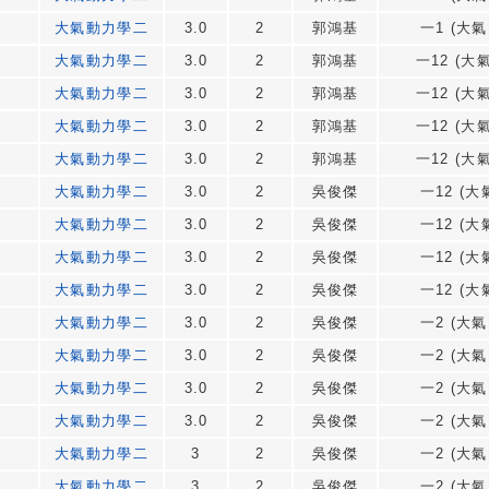
大氣動力學二
3.0
2
郭鴻基
一1 (大氣
大氣動力學二
3.0
2
郭鴻基
一12 (大氣
大氣動力學二
3.0
2
郭鴻基
一12 (大氣
大氣動力學二
3.0
2
郭鴻基
一12 (大氣
大氣動力學二
3.0
2
郭鴻基
一12 (大氣
大氣動力學二
3.0
2
吳俊傑
一12 (大
大氣動力學二
3.0
2
吳俊傑
一12 (大
大氣動力學二
3.0
2
吳俊傑
一12 (大
大氣動力學二
3.0
2
吳俊傑
一12 (大
大氣動力學二
3.0
2
吳俊傑
一2 (大氣
大氣動力學二
3.0
2
吳俊傑
一2 (大氣
大氣動力學二
3.0
2
吳俊傑
一2 (大氣
大氣動力學二
3.0
2
吳俊傑
一2 (大氣
大氣動力學二
3
2
吳俊傑
一2 (大氣
大氣動力學二
3
2
吳俊傑
一2 (大氣