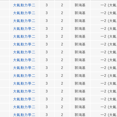
大氣動力學二
3
2
郭鴻基
一2 (大氣
大氣動力學二
3
2
郭鴻基
一2 (大氣
大氣動力學二
3
2
郭鴻基
一2 (大氣
大氣動力學二
3
2
郭鴻基
一2 (大氣
大氣動力學二
3
2
郭鴻基
一2 (大氣
大氣動力學二
3
2
郭鴻基
一2 (大氣
大氣動力學二
3
2
郭鴻基
一2 (大氣
大氣動力學二
3
2
郭鴻基
一2 (大氣
大氣動力學二
3
2
郭鴻基
一2 (大氣
大氣動力學二
3
2
郭鴻基
一2 (大氣
大氣動力學二
3
2
郭鴻基
一2 (大氣
大氣動力學二
3
2
郭鴻基
一2 (大氣
大氣動力學二
3
2
郭鴻基
一2 (大氣
大氣動力學二
3
2
郭鴻基
一2 (大氣
大氣動力學二
3
2
郭鴻基
一2 (大氣