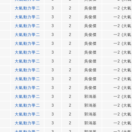
大氣動力學二
3
2
吳俊傑
一2 (大氣
大氣動力學二
3
2
吳俊傑
一2 (大氣
大氣動力學二
3
2
吳俊傑
一2 (大氣
大氣動力學二
3
2
吳俊傑
一2 (大氣
大氣動力學二
3
2
吳俊傑
一2 (大氣
大氣動力學二
3
2
吳俊傑
一2 (大氣
大氣動力學二
3
2
吳俊傑
一2 (大氣
大氣動力學二
3
2
吳俊傑
一2 (大氣
大氣動力學二
3
2
吳俊傑
一2 (大氣
大氣動力學二
3
2
吳俊傑
一2 (大氣
大氣動力學二
3
2
郭鴻基
一2 (大氣
大氣動力學二
3
2
郭鴻基
一2 (大氣
大氣動力學二
3
2
郭鴻基
一2 (大氣
大氣動力學二
3
2
郭鴻基
一2 (大氣
大氣動力學二
3
2
郭鴻基
一2 (大氣