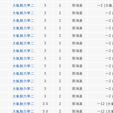
大氣動力學二
3
2
郭鴻基
一2 (大氣
大氣動力學二
3
2
郭鴻基
一2 
大氣動力學二
3
2
郭鴻基
一2 
大氣動力學二
3
2
郭鴻基
一2 
大氣動力學二
3
2
郭鴻基
一2 
大氣動力學二
3
2
郭鴻基
一2 
大氣動力學二
3
2
郭鴻基
一2 
大氣動力學二
3
2
郭鴻基
一2 
大氣動力學二
3
2
郭鴻基
一2 
大氣動力學二
3
2
郭鴻基
一2 
大氣動力學二
3
2
郭鴻基
一2 
大氣動力學二
3
2
郭鴻基
一2 
大氣動力學二
3
2
郭鴻基
一2 
大氣動力學二
3.0
2
郭鴻基
一12 (大
大氣動力學二
3.0
2
郭鴻基
一12 (大