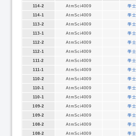
114-2
AtmSci4009
學
114-1
AtmSci4009
學
113-2
AtmSci4009
學
113-1
AtmSci4009
學
112-2
AtmSci4009
學
112-1
AtmSci4009
學
111-2
AtmSci4009
學
111-1
AtmSci4009
學
110-2
AtmSci4009
學
110-1
AtmSci4009
學
110-1
AtmSci4009
學
109-2
AtmSci4009
學
109-2
AtmSci4009
學
108-2
AtmSci4009
學
108-2
AtmSci4009
學