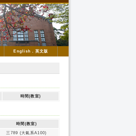
English．英文版
時間(教室)
時間(教室)
三789 (大氣系A100)