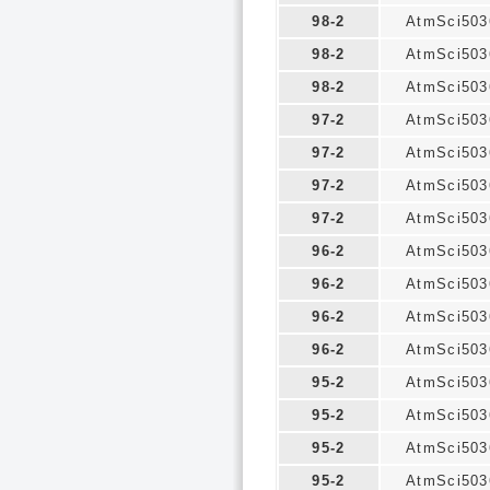
98-2
AtmSci503
98-2
AtmSci503
98-2
AtmSci503
97-2
AtmSci503
97-2
AtmSci503
97-2
AtmSci503
97-2
AtmSci503
96-2
AtmSci503
96-2
AtmSci503
96-2
AtmSci503
96-2
AtmSci503
95-2
AtmSci503
95-2
AtmSci503
95-2
AtmSci503
95-2
AtmSci503