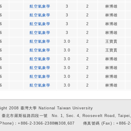
6
航空氣象學
3
2
林博雄
6
航空氣象學
3
2
林博雄
6
航空氣象學
3
2
林博雄
6
航空氣象學
3
2
林博雄
6
航空氣象學
3.0
2
王寶貫
6
航空氣象學
3.0
2
王寶貫
6
航空氣象學
3.0
2
林博雄
6
航空氣象學
3.0
2
林博雄
6
航空氣象學
3.0
2
林博雄
6
航空氣象學
3.0
2
林博雄
ight 2008 臺灣大學 National Taiwan University
7 臺北市羅斯福路四段一號 No. 1, Sec. 4, Roosevelt Road, Taipei, 
Phone)：+886-2-3366-2388轉308,607 傳真號碼 (Fax)：+886-2-