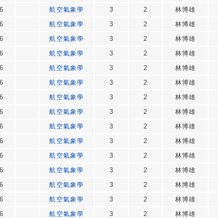
6
航空氣象學
3
2
林博雄
6
航空氣象學
3
2
林博雄
6
航空氣象學
3
2
林博雄
6
航空氣象學
3
2
林博雄
6
航空氣象學
3
2
林博雄
6
航空氣象學
3
2
林博雄
6
航空氣象學
3
2
林博雄
6
航空氣象學
3
2
林博雄
6
航空氣象學
3
2
林博雄
6
航空氣象學
3
2
林博雄
6
航空氣象學
3
2
林博雄
6
航空氣象學
3
2
林博雄
6
航空氣象學
3
2
林博雄
6
航空氣象學
3
2
林博雄
6
航空氣象學
3
2
林博雄