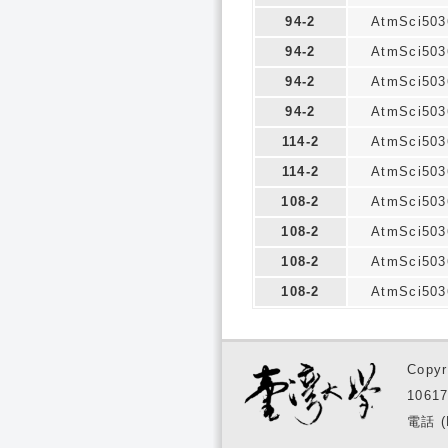
94-2
AtmSci503
94-2
AtmSci503
94-2
AtmSci503
94-2
AtmSci503
114-2
AtmSci503
114-2
AtmSci503
108-2
AtmSci503
108-2
AtmSci503
108-2
AtmSci503
108-2
AtmSci503
Copyr
1061
電話 (