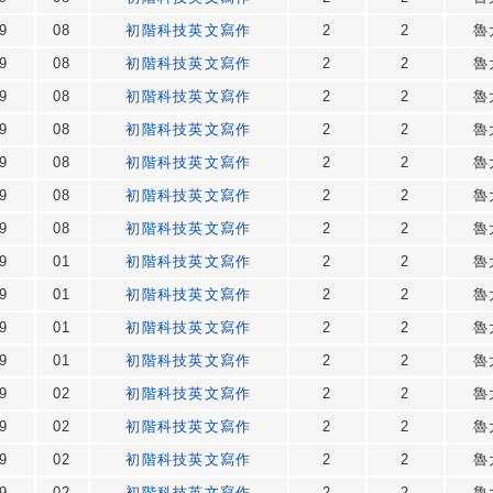
9
08
初階科技英文寫作
2
2
魯
9
08
初階科技英文寫作
2
2
魯
9
08
初階科技英文寫作
2
2
魯
9
08
初階科技英文寫作
2
2
魯
9
08
初階科技英文寫作
2
2
魯
9
08
初階科技英文寫作
2
2
魯
9
08
初階科技英文寫作
2
2
魯
9
01
初階科技英文寫作
2
2
魯
9
01
初階科技英文寫作
2
2
魯
9
01
初階科技英文寫作
2
2
魯
9
01
初階科技英文寫作
2
2
魯
9
02
初階科技英文寫作
2
2
魯
9
02
初階科技英文寫作
2
2
魯
9
02
初階科技英文寫作
2
2
魯
9
02
初階科技英文寫作
2
2
魯