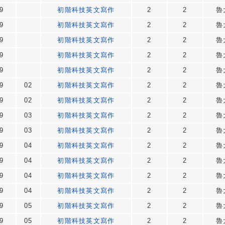
9
初階科技英文寫作
2
2
魯
9
初階科技英文寫作
2
2
魯
9
初階科技英文寫作
2
2
魯
9
初階科技英文寫作
2
2
魯
9
初階科技英文寫作
2
2
魯
9
02
初階科技英文寫作
2
2
魯
9
02
初階科技英文寫作
2
2
魯
9
03
初階科技英文寫作
2
2
魯
9
03
初階科技英文寫作
2
2
魯
9
04
初階科技英文寫作
2
2
魯
9
04
初階科技英文寫作
2
2
魯
9
04
初階科技英文寫作
2
2
魯
9
04
初階科技英文寫作
2
2
魯
9
05
初階科技英文寫作
2
2
魯
9
05
初階科技英文寫作
2
2
魯