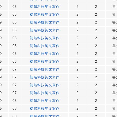
9
05
初階科技英文寫作
2
2
魯
9
05
初階科技英文寫作
2
2
魯
9
05
初階科技英文寫作
2
2
魯
9
05
初階科技英文寫作
2
2
魯
9
05
初階科技英文寫作
2
2
魯
9
05
初階科技英文寫作
2
2
魯
9
06
初階科技英文寫作
2
2
魯
9
06
初階科技英文寫作
2
2
魯
9
07
初階科技英文寫作
2
2
魯
9
07
初階科技英文寫作
2
2
魯
9
07
初階科技英文寫作
2
2
魯
9
07
初階科技英文寫作
2
2
魯
9
08
初階科技英文寫作
2
2
魯
9
08
初階科技英文寫作
2
2
魯
9
08
初階科技英文寫作
2
2
魯