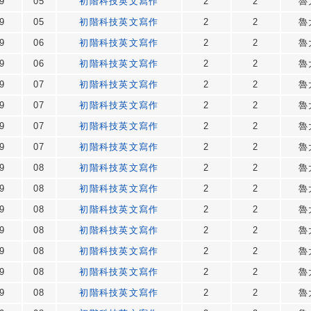
9
05
初階科技英文寫作
2
2
魯
9
05
初階科技英文寫作
2
2
魯
9
06
初階科技英文寫作
2
2
魯
9
06
初階科技英文寫作
2
2
魯
9
07
初階科技英文寫作
2
2
魯
9
07
初階科技英文寫作
2
2
魯
9
07
初階科技英文寫作
2
2
魯
9
07
初階科技英文寫作
2
2
魯
9
08
初階科技英文寫作
2
2
魯
9
08
初階科技英文寫作
2
2
魯
9
08
初階科技英文寫作
2
2
魯
9
08
初階科技英文寫作
2
2
魯
9
08
初階科技英文寫作
2
2
魯
9
08
初階科技英文寫作
2
2
魯
9
08
初階科技英文寫作
2
2
魯