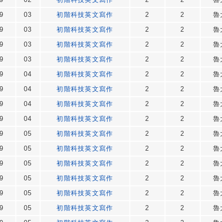
9
03
初階科技英文寫作
2
2
魯
9
03
初階科技英文寫作
2
2
魯
9
03
初階科技英文寫作
2
2
魯
9
03
初階科技英文寫作
2
2
魯
9
04
初階科技英文寫作
2
2
魯
9
04
初階科技英文寫作
2
2
魯
9
04
初階科技英文寫作
2
2
魯
9
04
初階科技英文寫作
2
2
魯
9
05
初階科技英文寫作
2
2
魯
9
05
初階科技英文寫作
2
2
魯
9
05
初階科技英文寫作
2
2
魯
9
05
初階科技英文寫作
2
2
魯
9
05
初階科技英文寫作
2
2
魯
9
05
初階科技英文寫作
2
2
魯