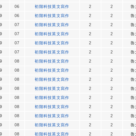
9
06
初階科技英文寫作
2
2
魯
9
06
初階科技英文寫作
2
2
魯
9
07
初階科技英文寫作
2
2
魯
9
07
初階科技英文寫作
2
2
魯
9
07
初階科技英文寫作
2
2
魯
9
07
初階科技英文寫作
2
2
魯
9
08
初階科技英文寫作
2
2
魯
9
08
初階科技英文寫作
2
2
魯
9
08
初階科技英文寫作
2
2
魯
9
08
初階科技英文寫作
2
2
魯
9
08
初階科技英文寫作
2
2
魯
9
08
初階科技英文寫作
2
2
魯
9
08
初階科技英文寫作
2
2
魯
9
08
初階科技英文寫作
2
2
魯
9
08
初階科技英文寫作
2
2
魯