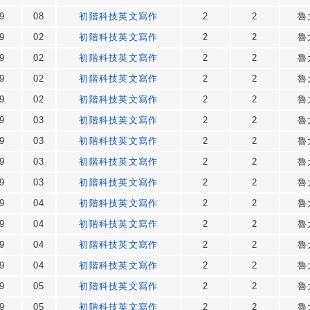
9
08
初階科技英文寫作
2
2
魯
9
02
初階科技英文寫作
2
2
魯
9
02
初階科技英文寫作
2
2
魯
9
02
初階科技英文寫作
2
2
魯
9
02
初階科技英文寫作
2
2
魯
9
03
初階科技英文寫作
2
2
魯
9
03
初階科技英文寫作
2
2
魯
9
03
初階科技英文寫作
2
2
魯
9
03
初階科技英文寫作
2
2
魯
9
04
初階科技英文寫作
2
2
魯
9
04
初階科技英文寫作
2
2
魯
9
04
初階科技英文寫作
2
2
魯
9
04
初階科技英文寫作
2
2
魯
9
05
初階科技英文寫作
2
2
魯
9
05
初階科技英文寫作
2
2
魯