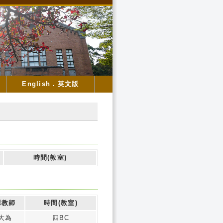
English．英文版
時間(教室)
課教師
時間(教室)
大為
四BC