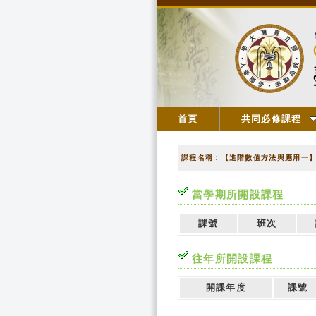
首頁
共同必修課程
課程名稱：【進階數值方法與應用一
當學期所開設課程
課號
班次
往年所開設課程
開課年度
課號