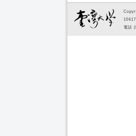
Copyr
1061
電話 (