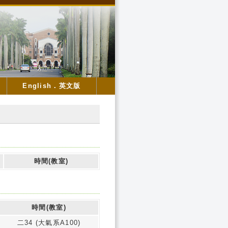
English．英文版
時間(教室)
時間(教室)
二34 (大氣系A100)