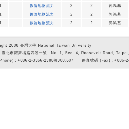
1
數論地物流力
2
2
郭鴻基
1
數論地物流力
2
2
郭鴻基
1
數論地物流力
2
2
郭鴻基
ight 2008 臺灣大學 National Taiwan University
7 臺北市羅斯福路四段一號 No. 1, Sec. 4, Roosevelt Road, Taipei, 
Phone)：+886-2-3366-2388轉308,607 傳真號碼 (Fax)：+886-2-