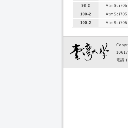
98-2
AtmSci705
100-2
AtmSci705
100-2
AtmSci705
Copyr
1061
電話 (