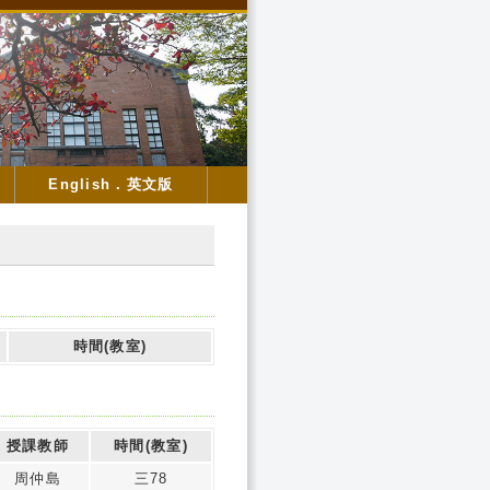
English．英文版
時間(教室)
授課教師
時間(教室)
周仲島
三78