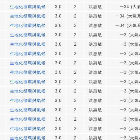
生地化循環與氣候
3.0
2
洪惠敏
一34 (大氣
生地化循環與氣候
3.0
2
洪惠敏
一34 (大氣系
生地化循環與氣候
3.0
2
洪惠敏
一34 (大氣系
生地化循環與氣候
3.0
2
洪惠敏
一3 (大氣A
生地化循環與氣候
3.0
2
洪惠敏
一3 (大氣A
生地化循環與氣候
3.0
2
洪惠敏
一3 (大氣A
生地化循環與氣候
3.0
2
洪惠敏
一3 (大氣A
生地化循環與氣候
3.0
2
洪惠敏
一3 (大氣A
生地化循環與氣候
3.0
2
洪惠敏
一3 (大氣A
生地化循環與氣候
3.0
2
洪惠敏
一3 (大氣A
生地化循環與氣候
3.0
2
洪惠敏
一3 (大氣A
生地化循環與氣候
3.0
2
洪惠敏
一3 (大氣A
生地化循環與氣候
3.0
2
洪惠敏
一3 (大氣A
生地化循環與氣候
3.0
2
洪惠敏
一3 (大氣A
生地化循環與氣候
3.0
2
洪惠敏
一3 (大氣A