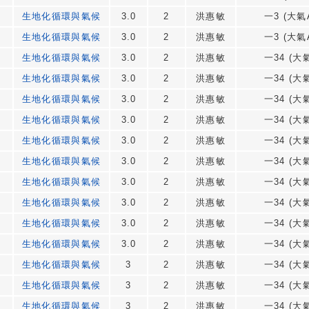
生地化循環與氣候
3.0
2
洪惠敏
一3 (大氣A
生地化循環與氣候
3.0
2
洪惠敏
一3 (大氣A
生地化循環與氣候
3.0
2
洪惠敏
一34 (大氣
生地化循環與氣候
3.0
2
洪惠敏
一34 (大氣
生地化循環與氣候
3.0
2
洪惠敏
一34 (大氣
生地化循環與氣候
3.0
2
洪惠敏
一34 (大氣
生地化循環與氣候
3.0
2
洪惠敏
一34 (大氣
生地化循環與氣候
3.0
2
洪惠敏
一34 (大氣
生地化循環與氣候
3.0
2
洪惠敏
一34 (大氣
生地化循環與氣候
3.0
2
洪惠敏
一34 (大氣
生地化循環與氣候
3.0
2
洪惠敏
一34 (大氣
生地化循環與氣候
3.0
2
洪惠敏
一34 (大氣
生地化循環與氣候
3
2
洪惠敏
一34 (大氣
生地化循環與氣候
3
2
洪惠敏
一34 (大氣
生地化循環與氣候
3
2
洪惠敏
一34 (大氣