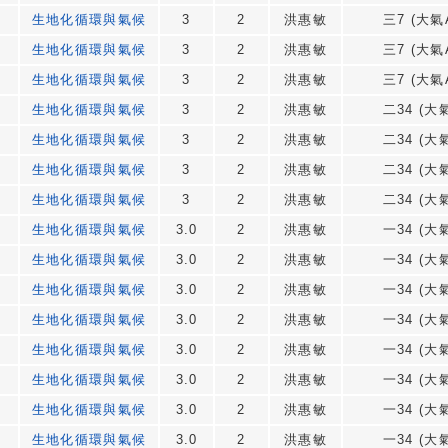
生地化循環與氣候
3
2
洪惠敏
三7 (大氣A
生地化循環與氣候
3
2
洪惠敏
三7 (大氣A
生地化循環與氣候
3
2
洪惠敏
三7 (大氣A
生地化循環與氣候
3
2
洪惠敏
二34 (大氣
生地化循環與氣候
3
2
洪惠敏
二34 (大氣
生地化循環與氣候
3
2
洪惠敏
二34 (大氣
生地化循環與氣候
3
2
洪惠敏
二34 (大氣
生地化循環與氣候
3.0
2
洪惠敏
一34 (大氣
生地化循環與氣候
3.0
2
洪惠敏
一34 (大氣
生地化循環與氣候
3.0
2
洪惠敏
一34 (大氣
生地化循環與氣候
3.0
2
洪惠敏
一34 (大氣
生地化循環與氣候
3.0
2
洪惠敏
一34 (大氣
生地化循環與氣候
3.0
2
洪惠敏
一34 (大氣
生地化循環與氣候
3.0
2
洪惠敏
一34 (大氣
生地化循環與氣候
3.0
2
洪惠敏
一34 (大氣