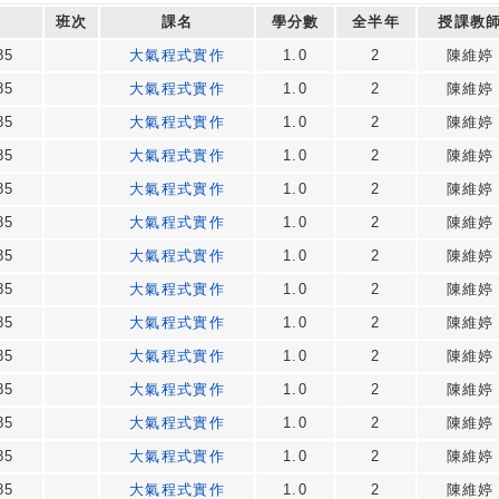
班次
課名
學分數
全半年
授課教
85
大氣程式實作
1.0
2
陳維婷
85
大氣程式實作
1.0
2
陳維婷
85
大氣程式實作
1.0
2
陳維婷
85
大氣程式實作
1.0
2
陳維婷
85
大氣程式實作
1.0
2
陳維婷
85
大氣程式實作
1.0
2
陳維婷
85
大氣程式實作
1.0
2
陳維婷
85
大氣程式實作
1.0
2
陳維婷
85
大氣程式實作
1.0
2
陳維婷
85
大氣程式實作
1.0
2
陳維婷
85
大氣程式實作
1.0
2
陳維婷
85
大氣程式實作
1.0
2
陳維婷
85
大氣程式實作
1.0
2
陳維婷
85
大氣程式實作
1.0
2
陳維婷