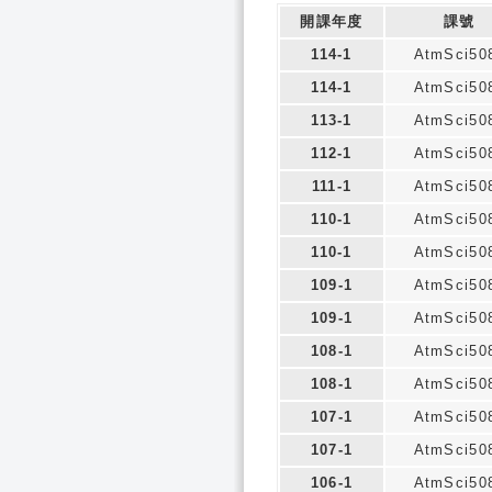
開課年度
課號
114-1
AtmSci50
114-1
AtmSci50
113-1
AtmSci50
112-1
AtmSci50
111-1
AtmSci50
110-1
AtmSci50
110-1
AtmSci50
109-1
AtmSci50
109-1
AtmSci50
108-1
AtmSci50
108-1
AtmSci50
107-1
AtmSci50
107-1
AtmSci50
106-1
AtmSci50