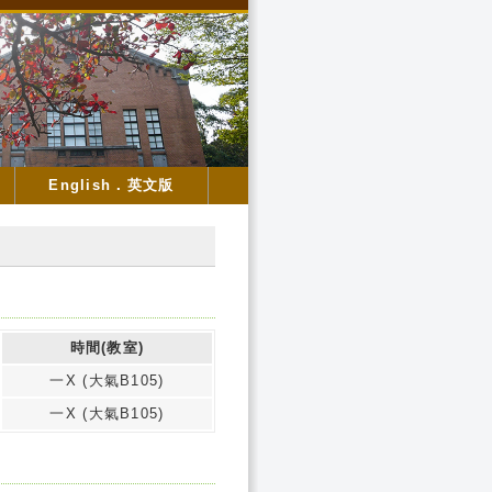
English．英文版
時間(教室)
一X (大氣B105)
一X (大氣B105)