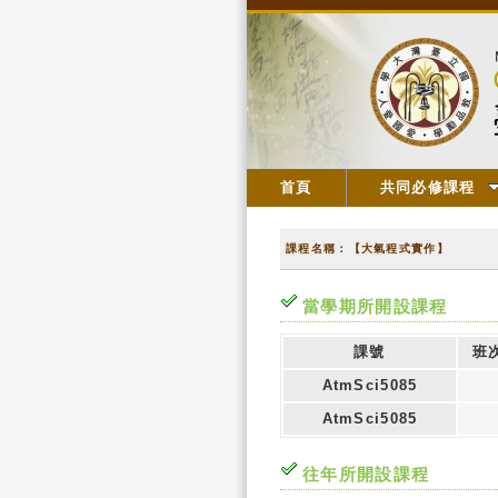
首頁
共同必修課程
課程名稱：【大氣程式實作】
當學期所開設課程
課號
班
AtmSci5085
AtmSci5085
往年所開設課程