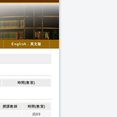
English．英文版
時間(教室)
授課教師
時間(教室)
四89