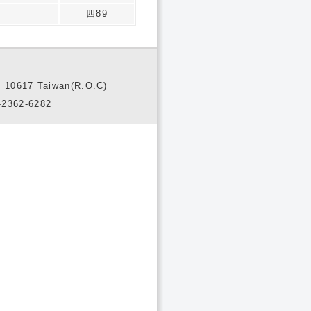
四89
10617 Taiwan(R.O.C)
2362-6282