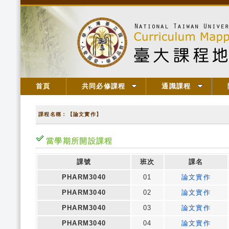
首頁
共同必修課程
通識課程
課程名稱：【論文實作】
當學期所開設課程
課號
班次
課名
PHARM3040
01
論文實作
PHARM3040
02
論文實作
PHARM3040
03
論文實作
PHARM3040
04
論文實作