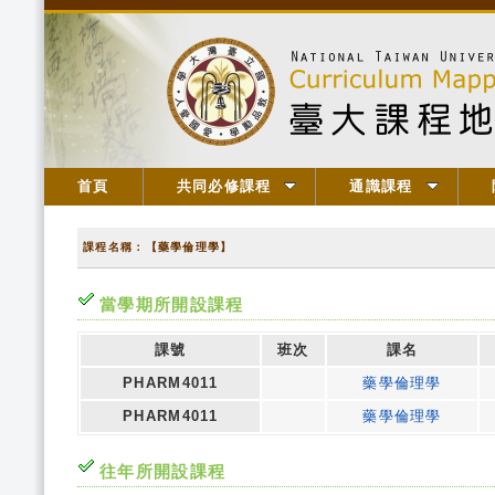
首頁
共同必修課程
通識課程
課程名稱：【藥學倫理學】
當學期所開設課程
課號
班次
課名
PHARM4011
藥學倫理學
PHARM4011
藥學倫理學
往年所開設課程