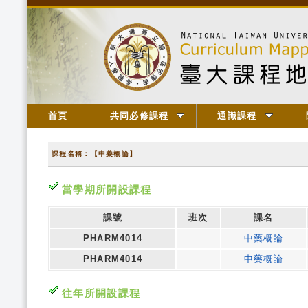
首頁
共同必修課程
通識課程
課程名稱：【中藥概論】
當學期所開設課程
課號
班次
課名
PHARM4014
中藥概論
PHARM4014
中藥概論
往年所開設課程