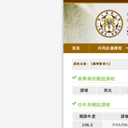
首頁
共同必修課程
課程名稱：【藥學實習七】
當學期所開設課程
課號
班次
往年所開設課程
開課年度
課
106-2
PHARM