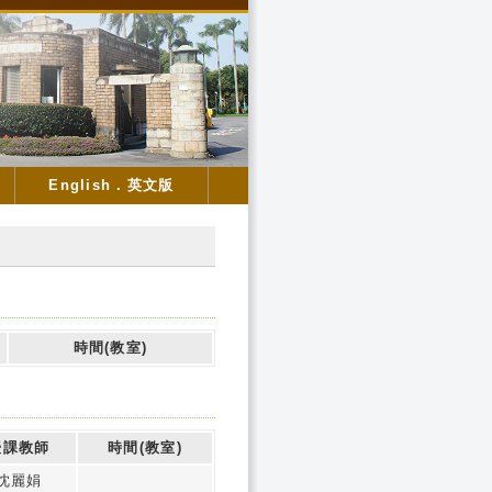
English．英文版
時間(教室)
授課教師
時間(教室)
沈麗娟