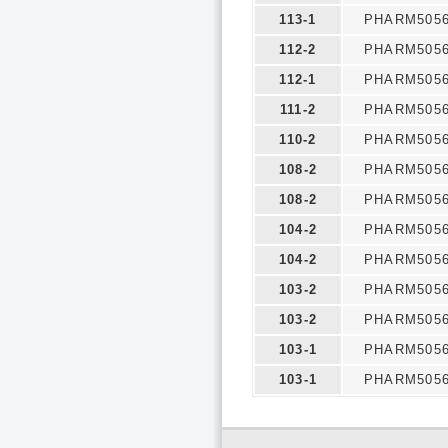
113-1
PHARM505
112-2
PHARM505
112-1
PHARM505
111-2
PHARM505
110-2
PHARM505
108-2
PHARM505
108-2
PHARM505
104-2
PHARM505
104-2
PHARM505
103-2
PHARM505
103-2
PHARM505
103-1
PHARM505
103-1
PHARM505