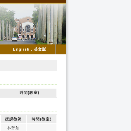
English．英文版
時間(教室)
授課教師
時間(教室)
林芳如