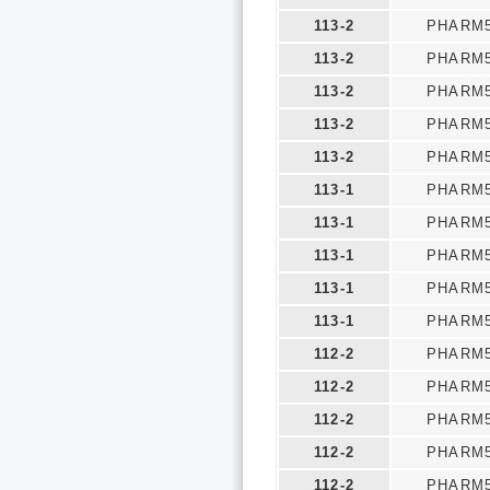
113-2
PHARM5
113-2
PHARM5
113-2
PHARM5
113-2
PHARM5
113-2
PHARM5
113-1
PHARM5
113-1
PHARM5
113-1
PHARM5
113-1
PHARM5
113-1
PHARM5
112-2
PHARM5
112-2
PHARM5
112-2
PHARM5
112-2
PHARM5
112-2
PHARM5