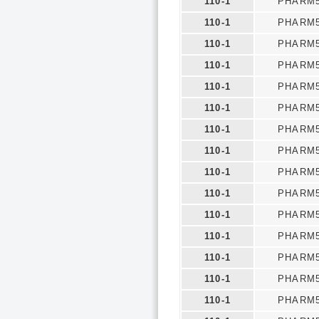
110-1
PHARM5
110-1
PHARM5
110-1
PHARM5
110-1
PHARM5
110-1
PHARM5
110-1
PHARM5
110-1
PHARM5
110-1
PHARM5
110-1
PHARM5
110-1
PHARM5
110-1
PHARM5
110-1
PHARM5
110-1
PHARM5
110-1
PHARM5
110-1
PHARM5