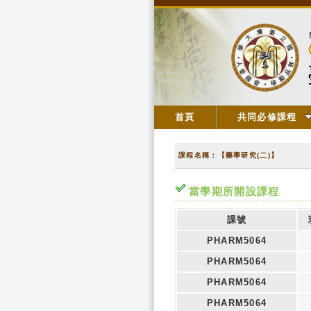
首頁
共同必修課程
課程名稱：【藥學研究(二)】
當學期所開設課程
課號
PHARM5064
PHARM5064
PHARM5064
PHARM5064