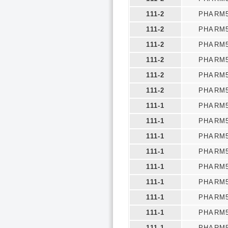
111-2
PHARM5
111-2
PHARM5
111-2
PHARM5
111-2
PHARM5
111-2
PHARM5
111-2
PHARM5
111-1
PHARM5
111-1
PHARM5
111-1
PHARM5
111-1
PHARM5
111-1
PHARM5
111-1
PHARM5
111-1
PHARM5
111-1
PHARM5
111-1
PHARM5