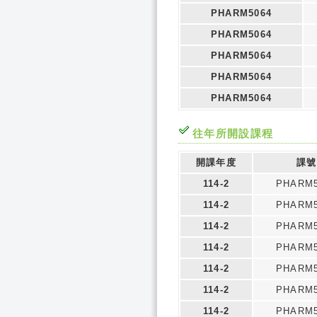
PHARM5064
PHARM5064
PHARM5064
PHARM5064
PHARM5064
往年所開設課程
開課年度
課號
114-2
PHARM5
114-2
PHARM5
114-2
PHARM5
114-2
PHARM5
114-2
PHARM5
114-2
PHARM5
114-2
PHARM5