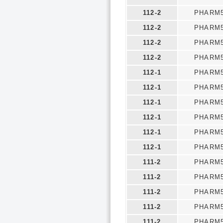
112-2
PHARM5
112-2
PHARM5
112-2
PHARM5
112-2
PHARM5
112-1
PHARM5
112-1
PHARM5
112-1
PHARM5
112-1
PHARM5
112-1
PHARM5
112-1
PHARM5
111-2
PHARM5
111-2
PHARM5
111-2
PHARM5
111-2
PHARM5
111-2
PHARM5