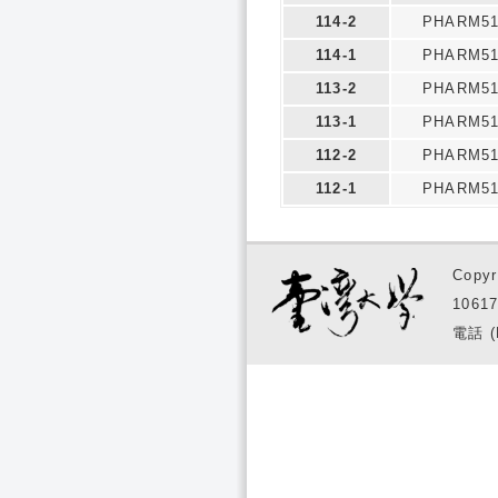
114-2
PHARM51
114-1
PHARM51
113-2
PHARM51
113-1
PHARM51
112-2
PHARM51
112-1
PHARM51
Copyr
1061
電話 (