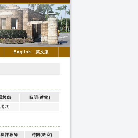
English．英文版
課教師
時間(教室)
余兆武
授課教師
時間(教室)