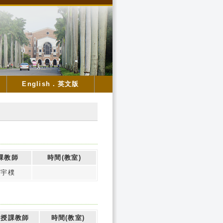
English．英文版
課教師
時間(教室)
莊宇樸
授課教師
時間(教室)