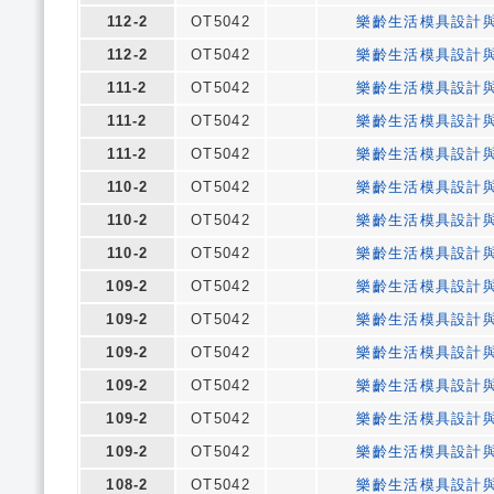
112-2
OT5042
樂齡生活模具設計
112-2
OT5042
樂齡生活模具設計
111-2
OT5042
樂齡生活模具設計
111-2
OT5042
樂齡生活模具設計
111-2
OT5042
樂齡生活模具設計
110-2
OT5042
樂齡生活模具設計
110-2
OT5042
樂齡生活模具設計
110-2
OT5042
樂齡生活模具設計
109-2
OT5042
樂齡生活模具設計
109-2
OT5042
樂齡生活模具設計
109-2
OT5042
樂齡生活模具設計
109-2
OT5042
樂齡生活模具設計
109-2
OT5042
樂齡生活模具設計
109-2
OT5042
樂齡生活模具設計
108-2
OT5042
樂齡生活模具設計