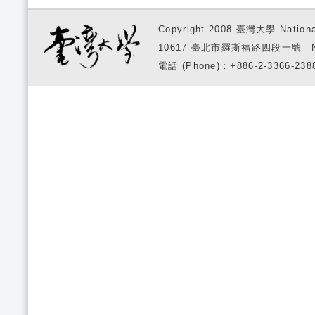
Copyright 2008 臺灣大學 National
10617 臺北市羅斯福路四段一號 No. 1, S
電話 (Phone)：+886-2-3366-2