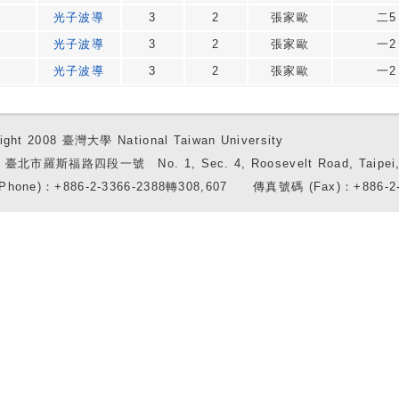
光子波導
3
2
張家歐
二5
光子波導
3
2
張家歐
一2
光子波導
3
2
張家歐
一2
ight 2008 臺灣大學 National Taiwan University
7 臺北市羅斯福路四段一號 No. 1, Sec. 4, Roosevelt Road, Taipei, 
Phone)：+886-2-3366-2388轉308,607 傳真號碼 (Fax)：+886-2-