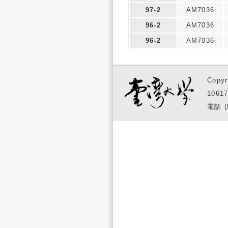
97-2
AM7036
96-2
AM7036
96-2
AM7036
Copyr
1061
電話 (