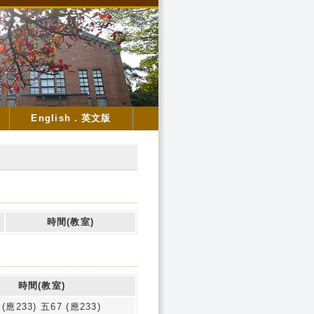
English．英文版
時間(教室)
時間(教室)
 (應233) 五67 (應233)