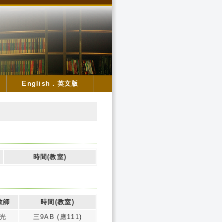
English．英文版
時間(教室)
教師
時間(教室)
光
三9AB (應111)