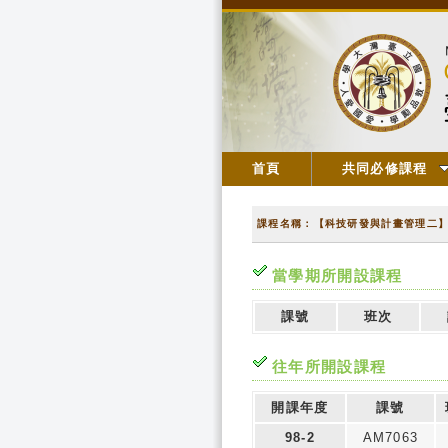
首頁
共同必修課程
課程名稱：【科技研發與計畫管理二
當學期所開設課程
課號
班次
往年所開設課程
開課年度
課號
98-2
AM7063