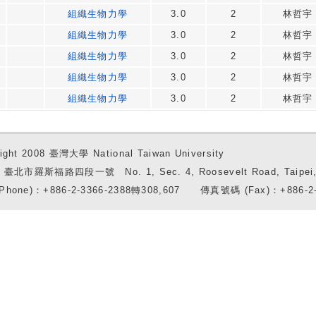
組織生物力學
3.0
2
林哲宇
組織生物力學
3.0
2
林哲宇
組織生物力學
3.0
2
林哲宇
組織生物力學
3.0
2
林哲宇
組織生物力學
3.0
2
林哲宇
ight 2008 臺灣大學 National Taiwan University
7 臺北市羅斯福路四段一號 No. 1, Sec. 4, Roosevelt Road, Taipei, 
Phone)：+886-2-3366-2388轉308,607 傳真號碼 (Fax)：+886-2-