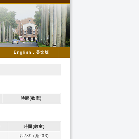
English．英文版
時間(教室)
師
時間(教室)
四789 (應233)