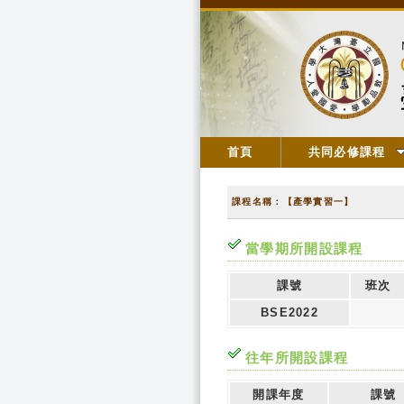
首頁
共同必修課程
課程名稱：【產學實習一】
當學期所開設課程
課號
班次
BSE2022
往年所開設課程
開課年度
課號