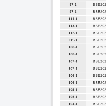
97-1
BSE20
97-1
BSE20
114-1
BSE20
113-1
BSE20
112-1
BSE20
111-1
BSE20
108-1
BSE20
108-1
BSE20
107-1
BSE20
107-1
BSE20
106-1
BSE20
106-1
BSE20
105-1
BSE20
105-1
BSE20
104-1
BSE20