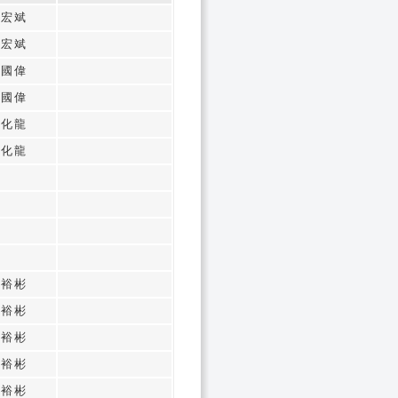
黃宏斌
黃宏斌
廖國偉
廖國偉
余化龍
余化龍
林裕彬
林裕彬
林裕彬
林裕彬
林裕彬