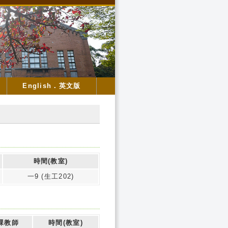
English．英文版
時間(教室)
一9 (生工202)
課教師
時間(教室)