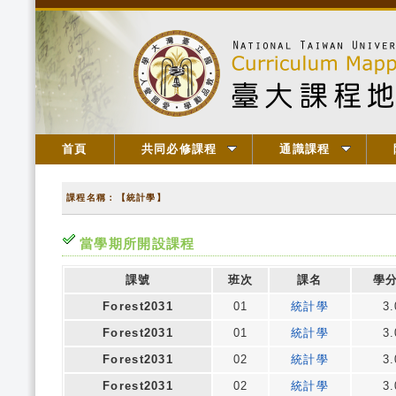
首頁
共同必修課程
通識課程
課程名稱：【統計學】
當學期所開設課程
課號
班次
課名
學
Forest2031
01
統計學
3.
Forest2031
01
統計學
3.
Forest2031
02
統計學
3.
Forest2031
02
統計學
3.