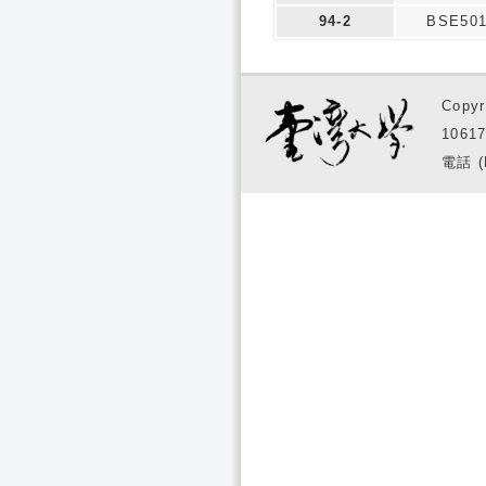
94-2
BSE50
Copyr
1061
電話 (