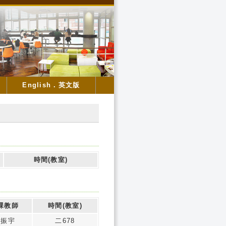
English．英文版
時間(教室)
課教師
時間(教室)
劉振宇
二678