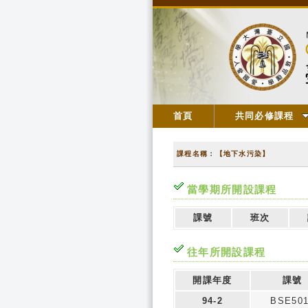
首頁
共同必修課程
課程名稱：【地下水污染】
當學期所開設課程
課號
班次
往年所開設課程
開課年度
課號
94-2
BSE50