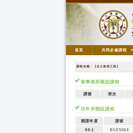
首頁
共同必修課程
課程名稱：【水土保持工程】
當學期所開設課程
課號
班次
往年所開設課程
開課年度
課號
99-1
BSE5064