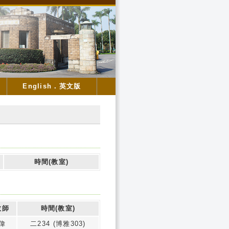
English．英文版
時間(教室)
教師
時間(教室)
偉
二234 (博雅303)