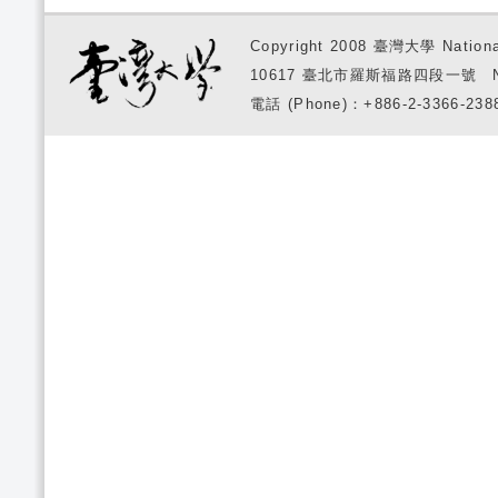
Copyright 2008 臺灣大學 National
10617 臺北市羅斯福路四段一號 No. 1, S
電話 (Phone)：+886-2-3366-2