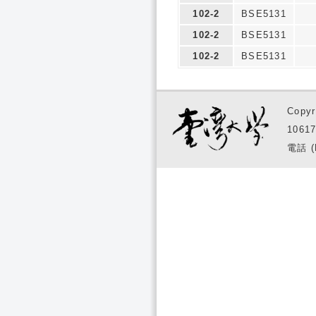
102-2
BSE5131
102-2
BSE5131
102-2
BSE5131
Copyr
1061
電話 (