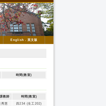
English．英文版
時間(教室)
課教師
時間(教室)
任秀慧
四234 (生工202)