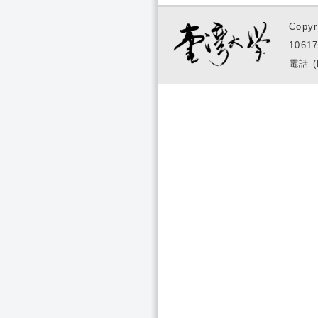
Copyr
1061
電話 (