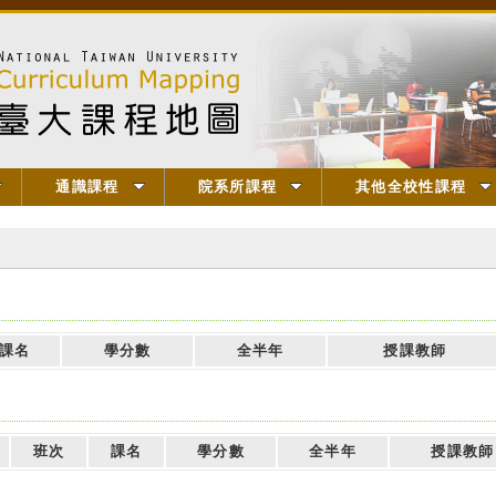
通識課程
院系所課程
其他全校性課程
課名
學分數
全半年
授課教師
班次
課名
學分數
全半年
授課教師