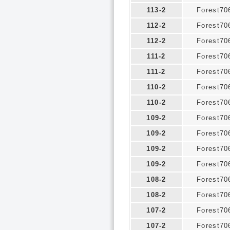
113-2
Forest70
112-2
Forest70
112-2
Forest70
111-2
Forest70
111-2
Forest70
110-2
Forest70
110-2
Forest70
109-2
Forest70
109-2
Forest70
109-2
Forest70
109-2
Forest70
108-2
Forest70
108-2
Forest70
107-2
Forest70
107-2
Forest70