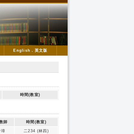
English．英文版
時間(教室)
教師
時間(教室)
奇璋
二234 (林四)