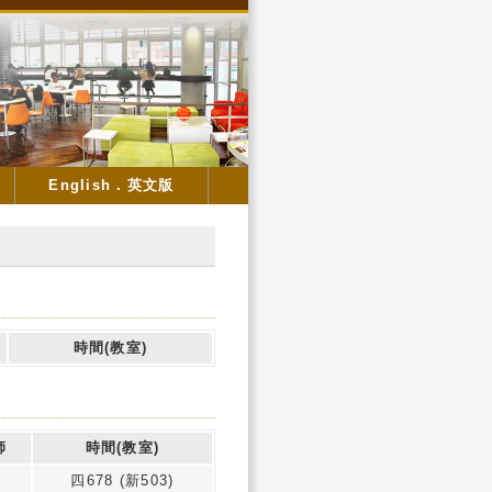
English．英文版
時間(教室)
師
時間(教室)
四678 (新503)