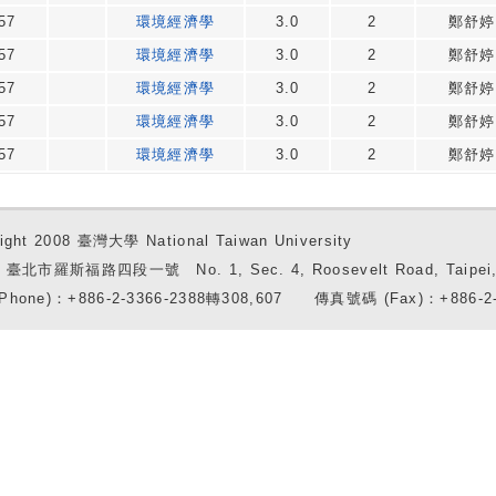
57
環境經濟學
3.0
2
鄭舒婷
57
環境經濟學
3.0
2
鄭舒婷
57
環境經濟學
3.0
2
鄭舒婷
57
環境經濟學
3.0
2
鄭舒婷
57
環境經濟學
3.0
2
鄭舒婷
ight 2008 臺灣大學 National Taiwan University
7 臺北市羅斯福路四段一號 No. 1, Sec. 4, Roosevelt Road, Taipei, 
Phone)：+886-2-3366-2388轉308,607 傳真號碼 (Fax)：+886-2-