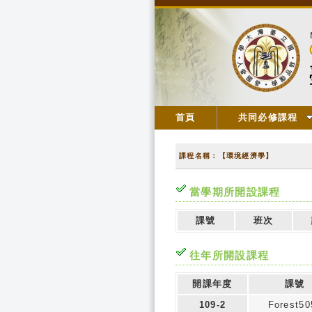
首頁
共同必修課程
課程名稱：【環境經濟學】
當學期所開設課程
課號
班次
往年所開設課程
開課年度
課號
109-2
Forest50