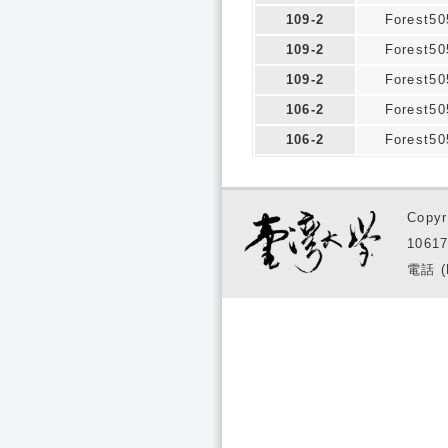
109-2
Forest50
109-2
Forest50
109-2
Forest50
106-2
Forest50
106-2
Forest50
Copyr
1061
電話 (