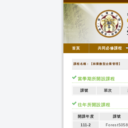
首頁
共同必修課程
課程名稱：【林業微型企業管理】
當學期所開設課程
課號
班次
往年所開設課程
開課年度
課號
111-2
Forest5058