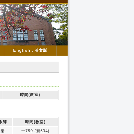
English．英文版
時間(教室)
教師
時間(教室)
祈榮
一789 (新504)