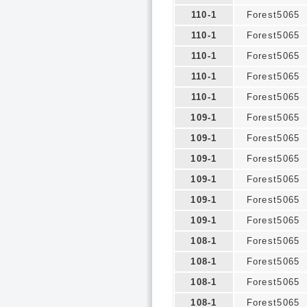
110-1
Forest5065
110-1
Forest5065
110-1
Forest5065
110-1
Forest5065
110-1
Forest5065
109-1
Forest5065
109-1
Forest5065
109-1
Forest5065
109-1
Forest5065
109-1
Forest5065
109-1
Forest5065
108-1
Forest5065
108-1
Forest5065
108-1
Forest5065
108-1
Forest5065