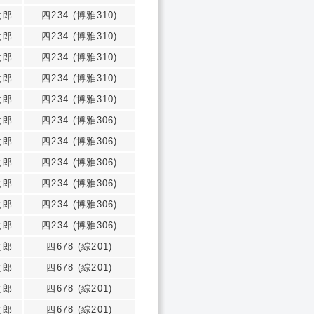
太郎
四234 (博雅310)
太郎
四234 (博雅310)
太郎
四234 (博雅310)
太郎
四234 (博雅310)
太郎
四234 (博雅310)
太郎
四234 (博雅306)
太郎
四234 (博雅306)
太郎
四234 (博雅306)
太郎
四234 (博雅306)
太郎
四234 (博雅306)
太郎
四234 (博雅306)
太郎
四678 (綜201)
太郎
四678 (綜201)
太郎
四678 (綜201)
太郎
四678 (綜201)