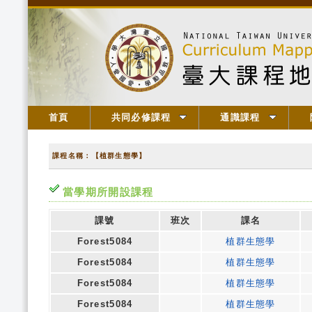
首頁
共同必修課程
通識課程
課程名稱：【植群生態學】
當學期所開設課程
課號
班次
課名
Forest5084
植群生態學
Forest5084
植群生態學
Forest5084
植群生態學
Forest5084
植群生態學