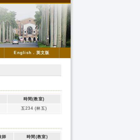
English．英文版
時間(教室)
五234 (林五)
教師
時間(教室)