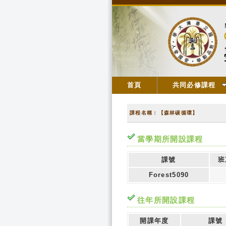
首頁
共同必修課程
課程名稱：【森林碳循環】
當學期所開設課程
課號
班
Forest5090
往年所開設課程
開課年度
課號