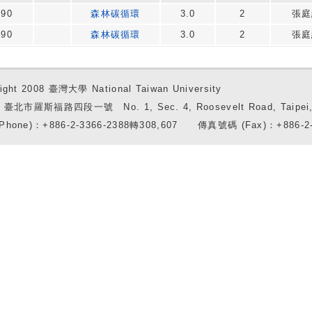
090
森林碳循環
3.0
2
張庭
090
森林碳循環
3.0
2
張庭
ight 2008 臺灣大學 National Taiwan University
7 臺北市羅斯福路四段一號 No. 1, Sec. 4, Roosevelt Road, Taipei, 
Phone)：+886-2-3366-2388轉308,607 傳真號碼 (Fax)：+886-2-