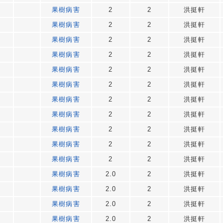
7
果樹病害
2
2
洪挺軒
7
果樹病害
2
2
洪挺軒
7
果樹病害
2
2
洪挺軒
7
果樹病害
2
2
洪挺軒
7
果樹病害
2
2
洪挺軒
7
果樹病害
2
2
洪挺軒
7
果樹病害
2
2
洪挺軒
7
果樹病害
2
2
洪挺軒
7
果樹病害
2
2
洪挺軒
7
果樹病害
2
2
洪挺軒
7
果樹病害
2
2
洪挺軒
7
果樹病害
2.0
2
洪挺軒
7
果樹病害
2.0
2
洪挺軒
7
果樹病害
2.0
2
洪挺軒
7
果樹病害
2.0
2
洪挺軒