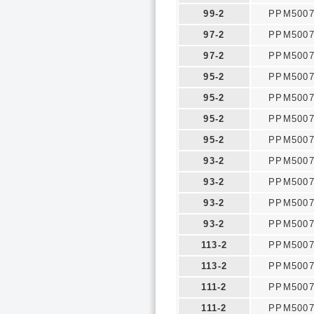
99-2
PPM500
97-2
PPM500
97-2
PPM500
95-2
PPM500
95-2
PPM500
95-2
PPM500
95-2
PPM500
93-2
PPM500
93-2
PPM500
93-2
PPM500
93-2
PPM500
113-2
PPM500
113-2
PPM500
111-2
PPM500
111-2
PPM500