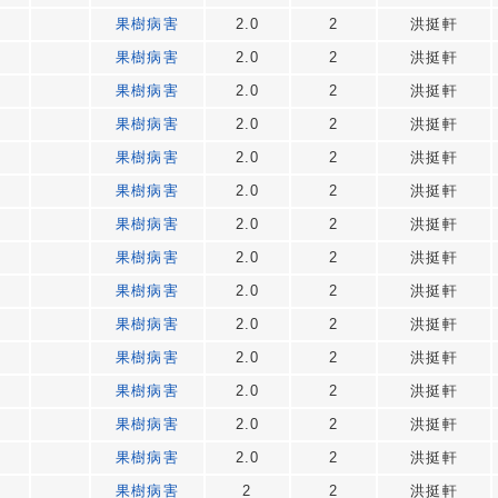
7
果樹病害
2.0
2
洪挺軒
7
果樹病害
2.0
2
洪挺軒
7
果樹病害
2.0
2
洪挺軒
7
果樹病害
2.0
2
洪挺軒
7
果樹病害
2.0
2
洪挺軒
7
果樹病害
2.0
2
洪挺軒
7
果樹病害
2.0
2
洪挺軒
7
果樹病害
2.0
2
洪挺軒
7
果樹病害
2.0
2
洪挺軒
7
果樹病害
2.0
2
洪挺軒
7
果樹病害
2.0
2
洪挺軒
7
果樹病害
2.0
2
洪挺軒
7
果樹病害
2.0
2
洪挺軒
7
果樹病害
2.0
2
洪挺軒
7
果樹病害
2
2
洪挺軒