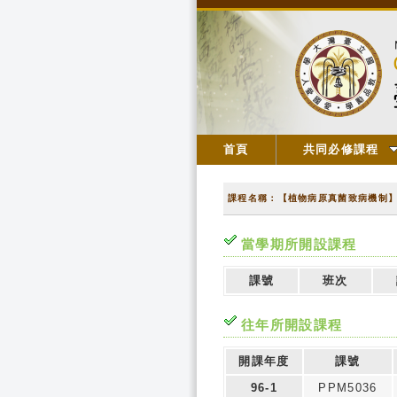
首頁
共同必修課程
課程名稱：【植物病原真菌致病機制
當學期所開設課程
課號
班次
往年所開設課程
開課年度
課號
96-1
PPM5036