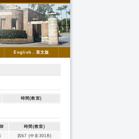
English．英文版
時間(教室)
師
時間(教室)
芬
四67 (中非301B)