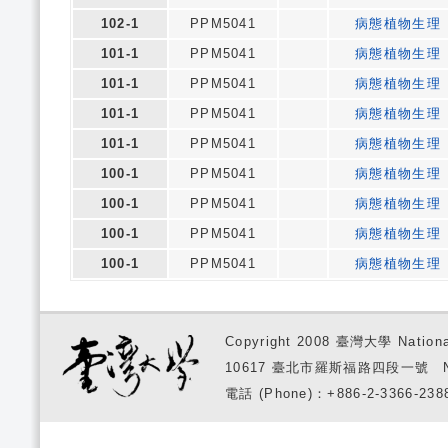
102-1
PPM5041
病態植物生理
101-1
PPM5041
病態植物生理
101-1
PPM5041
病態植物生理
101-1
PPM5041
病態植物生理
101-1
PPM5041
病態植物生理
100-1
PPM5041
病態植物生理
100-1
PPM5041
病態植物生理
100-1
PPM5041
病態植物生理
100-1
PPM5041
病態植物生理
Copyright 2008 臺灣大學 National
10617 臺北市羅斯福路四段一號 No. 1, S
電話 (Phone)：+886-2-3366-2