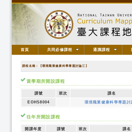
首頁
共同必修課程
通識課程
課程名稱：【環境職業健康科學專題討論三】
當學期所開設課程
課號
班次
課名
EOHS8004
環境職業健康科學專題討
往年所開設課程
開課年度
課號
班次
課名