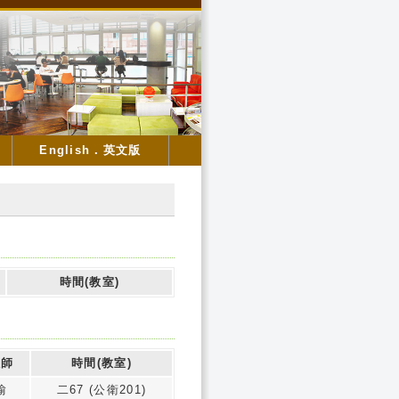
English．英文版
時間(教室)
教師
時間(教室)
愉
二67 (公衛201)